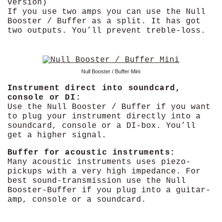
version)
If you use two amps you can use the Null
Booster / Buffer as a split. It has got
two outputs. You’ll prevent treble-loss.
Null Booster / Buffer Mini
Instrument direct into soundcard,
console or DI:
Use the Null Booster / Buffer if you want
to plug your instrument directly into a
soundcard, console or a DI-box. You’ll
get a higher signal.
Buffer for acoustic instruments:
Many acoustic instruments uses piezo-
pickups with a very high impedance. For
best sound-transmission use the Null
Booster-Buffer if you plug into a guitar-
amp, console or a soundcard.