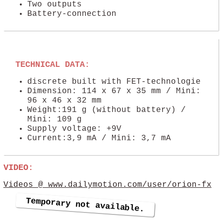
Two outputs
Battery-connection
TECHNICAL DATA:
discrete built with FET-technologie
Dimension: 114 x 67 x 35 mm / Mini:
96 x 46 x 32 mm
Weight:191 g (without battery) /
Mini: 109 g
Supply voltage: +9V
Current:3,9 mA / Mini: 3,7 mA
VIDEO:
Videos @ www.dailymotion.com/user/orion-fx
Temporary not available.