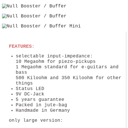
FEATURES:
selectable input-impedance:
10 Megaohm for piezo-pickups
1 Megaohm standard for e-guitars and
bass
500 Kiloohm and 350 Kiloohm for other
things
Status LED
9V DC-Jack
5 years guarantee
Packed in jute-bag
Handmade in Germany
only large version: